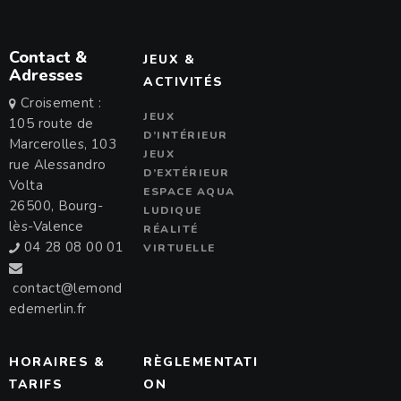
Contact &
JEUX &
Adresses
ACTIVITÉS
Croisement :
JEUX
105 route de
D’INTÉRIEUR
Marcerolles, 103
JEUX
rue Alessandro
D’EXTÉRIEUR
Volta
ESPACE AQUA
26500, Bourg-
LUDIQUE
lès-Valence
RÉALITÉ
04 28 08 00 01
VIRTUELLE
contact@lemond
edemerlin.fr
HORAIRES &
RÈGLEMENTATI
TARIFS
ON