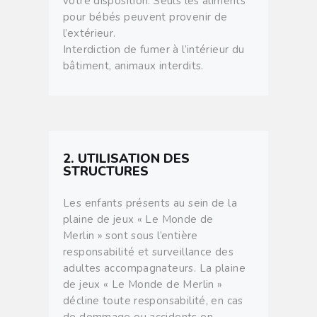
votre disposition. Seuls les aliments
pour bébés peuvent provenir de
l’extérieur.
Interdiction de fumer à l’intérieur du
bâtiment, animaux interdits.
2. UTILISATION DES
STRUCTURES
Les enfants présents au sein de la
plaine de jeux « Le Monde de
Merlin » sont sous l’entière
responsabilité et surveillance des
adultes accompagnateurs. La plaine
de jeux « Le Monde de Merlin »
décline toute responsabilité, en cas
de dommage ou accidents en