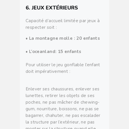
6. JEUX EXTÉRIEURS
Capacité d’accueil limitée par jeux à
respecter soit :
•
La montagne molle : 20 enfants
• L’oceanland: 15 enfants
Pour utiliser le jeu gonflable l’enfant
doit impérativement :
Enlever ses chaussures, enlever ses
lunettes, retirer les objets de ses
poches, ne pas mâcher de chewing-
gum, nourriture, boissons, ne pas se
bagarrer, chahuter, ne pas escalader
la structure par l’extérieur, ne pas
monter sur la structure quand elle