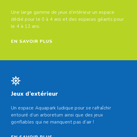
Une large gamme de jeux d’intérieur un espace
dédié pour le 0 à 4 ans et des espaces géants pour
le 4 à 12 ans.
EN SAVOIR PLUS
Jeux d’extérieur
Un espace Aquapark ludique pour se rafraîchir
entouré d’un arboretum ainsi que des jeux
gonflables qui ne manquent pas d’air !